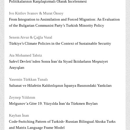
Politikalarının Karşılaştırmalı Olarak İncelenmesi
Ivo Kirilov Ivanov & Murat Önsoy
From Integration to Assimilation and Forced Migration: An Evaluation
of the Bulgarian Communist Party’s Turkish Minority Policy
Senem Atvur & Çağla Vural
Türkiye’s Climate Policies in the Context of Sustainable Security
Ata Mohamed Tabriz
Safevî Devleti’nden Sonra İran’da Siyasî İktidarların Meşruiyet
Arayışları
Yasemin Türkkan Tunalı
Saltanat ve Hilafetin Kaldırılışının İspanya Basınındaki Yankıları
Zeynep Yıldırım
Melgunov’a Göre 19. Yüzyılda İran’da Türkmen Boyları
Kayhan İnan
Code-Switching Pattern of Turkish- Russian Bilingual Ahıska Turks
and Matrix Language Frame Model