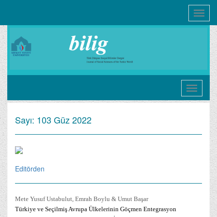
Toggle
navigati
Sayı: 103 Güz 2022
Editörden
Mete Yusuf Ustabulut, Emrah Boylu & Umut Başar
Türkiye ve Seçilmiş Avrupa Ülkelerinin Göçmen Entegrasyon