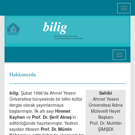
Toggle
navigati
Hakkımızda
bilig
,
Şubat 1996’da Ahmet Yesevi
Sahibi
Üniversitesi bünyesinde bir bilim-kültür
Ahmet Yesevi
dergisi olarak yayımlanmaya
Üniversitesi Adına
başlanmıştır. İlk altı sayı
Himmet
Mütevelli Heyet
Kayhan
ve
Prof. Dr. Şerif Aktaş
’ın
Başkanı
editörlüğünde hazırlanmıştır. Yedinci
Prof. Dr. Muhittin
sayıdan itibaren
Prof. Dr. Mümin
ŞİMŞEK