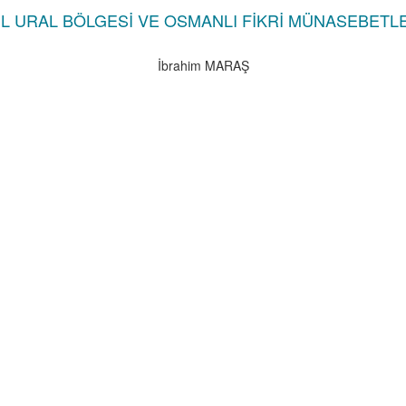
İL URAL BÖLGESİ VE OSMANLI FİKRİ MÜNASEBETL
İbrahim MARAŞ