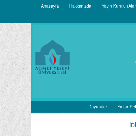
Anasayfa
Hakkımızda
Yayın Kurulu (Alan
Duyurular
Yazar Re
İD