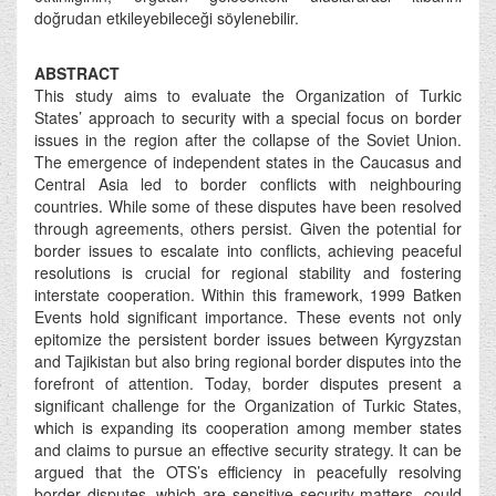
doğrudan etkileyebileceği söylenebilir.
ABSTRACT
This study aims to evaluate the Organization of Turkic
States’ approach to security with a special focus on border
issues in the region after the collapse of the Soviet Union.
The emergence of independent states in the Caucasus and
Central Asia led to border conflicts with neighbouring
countries. While some of these disputes have been resolved
through agreements, others persist. Given the potential for
border issues to escalate into conflicts, achieving peaceful
resolutions is crucial for regional stability and fostering
interstate cooperation. Within this framework, 1999 Batken
Events hold significant importance. These events not only
epitomize the persistent border issues between Kyrgyzstan
and Tajikistan but also bring regional border disputes into the
forefront of attention. Today, border disputes present a
significant challenge for the Organization of Turkic States,
which is expanding its cooperation among member states
and claims to pursue an effective security strategy. It can be
argued that the OTS’s efficiency in peacefully resolving
border disputes, which are sensitive security matters, could