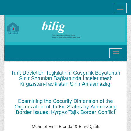
Toggle
navigati
Türk Devletleri Teşkilatının Güvenlik Boyutunun
Sınır Sorunları Bağlamında İncelenmesi:
Kırgızistan-Tacikistan Sınır Anlaşmazlığı
Examining the Security Dimension of the
Organization of Turkic States by Addressing
Border Issues: Kyrgyz-Tajik Border Conflict
Mehmet Emin Erendor & Emre Çıtak