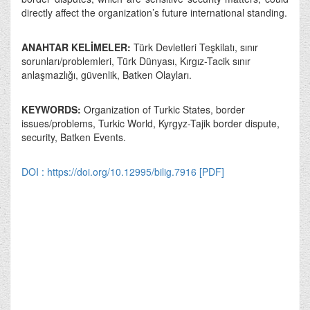
directly affect the organization’s future international standing.
ANAHTAR KELİMELER:
Türk Devletleri Teşkilatı, sınır
sorunları/problemleri, Türk Dünyası, Kırgız-Tacik sınır
anlaşmazlığı, güvenlik, Batken Olayları.
KEYWORDS:
Organization of Turkic States, border
issues/problems, Turkic World, Kyrgyz-Tajik border dispute,
security, Batken Events.
DOI : https://doi.org/10.12995/bilig.7916
[PDF]