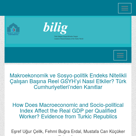
Toggle
navigati
Makroekonomik ve Sosyo-politik Endeks Nitelikli
Çalışan Başına Reel GSYH’yi Nasıl Etkiler? Türk
Cumhuriyetleri’nden Kanıtlar
How Does Macroeconomic and Socio-political
Index Affect the Real GDP per Qualified
Worker? Evidence from Turkic Republics
Eşref Uğur Çelik, Fehmi Buğra Erdal, Mustafa Can Küçüker