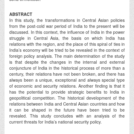
ABSTRACT
In this study, the transformations in Central Asian policies
from the post-cold war period of India to the present will be
discussed. In this context, the influence of India in the power
struggle in Central Asia, the basis on which India has
relations with the region, and the place of this spiral of ties in
India’s economy will be tried to be revealed in the context of
foreign policy analysis. The main determination of the study
is that despite the changes in the internal and external
conjuncture of India in the historical process of more than a
century, their relations have not been broken, and there has
always been a unique, exceptional and always special type
of economic and security relations. Another finding is that it
has the potential to provide strategic benefits to India in
geopolitical competition. The historical development of the
relations between India and Central Asian countries and how
it can be shaped in the future have been tried to be
revealed. This study concludes with an analysis of the
current threats for India’s national security policy.