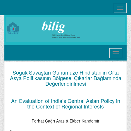
Toggle
navigati
Soğuk Savaştan Günümüze Hindistan’ın Orta
Asya Politikasının Bölgesel Çıkarlar Bağlamında
Değerlendirilmesi
An Evaluation of India’s Central Asian Policy in
the Context of Regional Interests
Ferhat Çağrı Aras & Ekber Kandemir