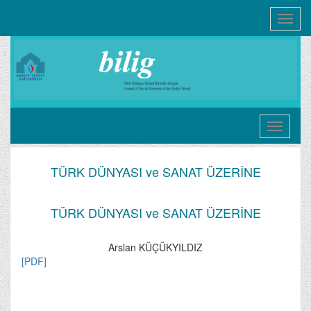
Toggle
navigati
TÜRK DÜNYASI ve SANAT ÜZERİNE
TÜRK DÜNYASI ve SANAT ÜZERİNE
Arslan KÜÇÜKYILDIZ
[PDF]